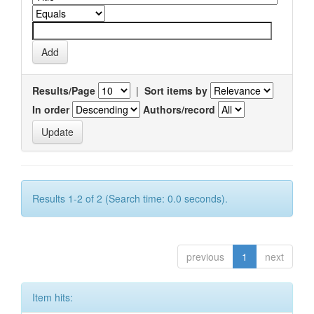
Results/Page
|
Sort items by
In order
Authors/record
Results 1-2 of 2 (Search time: 0.0 seconds).
previous
1
next
Item hits: