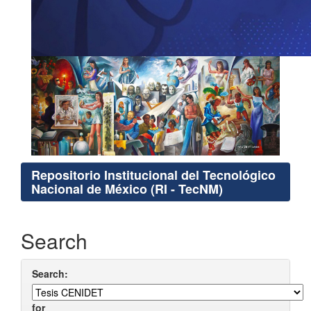
Repositorio Institucional del Tecnológico
Nacional de México (RI - TecNM)
Search
Search:
for