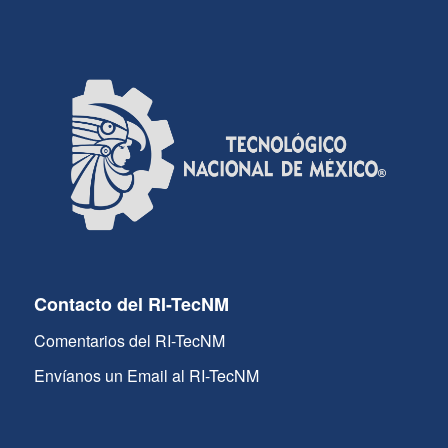
Contacto del RI-TecNM
Comentarios del RI-TecNM
Envíanos un Email al RI-TecNM