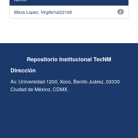
Meza Lopez, Virgilio%622165
2
Repositorio Institucional TecNM
Dirección
Av. Universidad 1200, Xoco, Benito Juárez, 03330
Ciudad de México, CDMX.