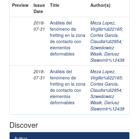
Preview
Issue
Title
Author(s)
Date
2018-
Análisis del
Meza Lopez,
07-31
fenómeno de
Virgilio%622165
;
fretting en la zona
Cortes Garcia,
de contacto con
Claudia%62954
;
elementos
Szwedowicz
deformables
Wasik, Dariusz
Slawomir%12438
2018-
Análisis del
Meza Lopez,
07-31
fenómeno de
Virgilio%622165
;
fretting en la zona
Cortes Garcia,
de contacto con
Claudia%62954
;
elementos
Szwedowicz
deformables
Wasik, Dariusz
Slawomir%12438
Discover
Author