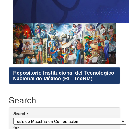
Repositorio Institucional del Tecnológico
Nacional de México (RI - TecNM)
Search
Search:
for