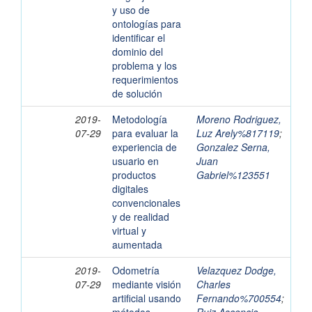
y uso de
ontologías para
identificar el
dominio del
problema y los
requerimientos
de solución
2019-
Metodología
Moreno Rodriguez,
07-29
para evaluar la
Luz Arely%817119
;
experiencia de
Gonzalez Serna,
usuario en
Juan
productos
Gabriel%123551
digitales
convencionales
y de realidad
virtual y
aumentada
2019-
Odometría
Velazquez Dodge,
07-29
mediante visión
Charles
artificial usando
Fernando%700554
;