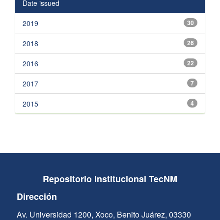
Date issued
2019
30
2018
26
2016
22
2017
7
2015
4
Repositorio Institucional TecNM
Dirección
Av. Universidad 1200, Xoco, Benito Juárez, 03330