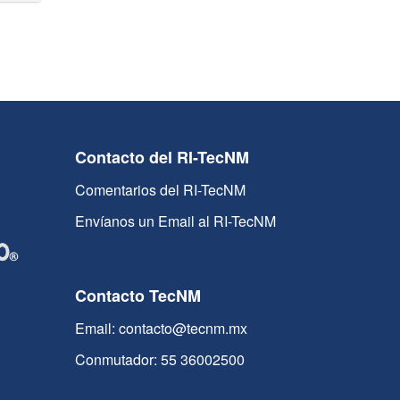
Contacto del RI-TecNM
Comentarios del RI-TecNM
Envíanos un Email al RI-TecNM
Contacto TecNM
Email: contacto@tecnm.mx
Conmutador: 55 36002500