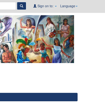
Sign on to:
Language