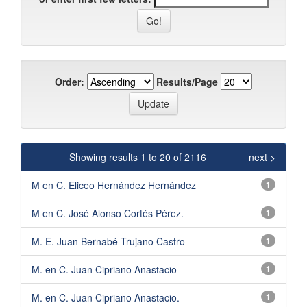
Order:
Results/Page
Showing results 1 to 20 of 2116
next >
M en C. Eliceo Hernández Hernández
1
M en C. José Alonso Cortés Pérez.
1
M. E. Juan Bernabé Trujano Castro
1
M. en C. Juan Cipriano Anastacio
1
M. en C. Juan Cipriano Anastacio.
1