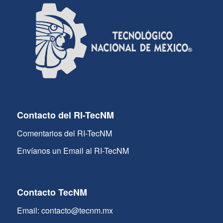
Contacto del RI-TecNM
Comentarios del RI-TecNM
Envíanos un Email al RI-TecNM
Contacto TecNM
Email: contacto@tecnm.mx