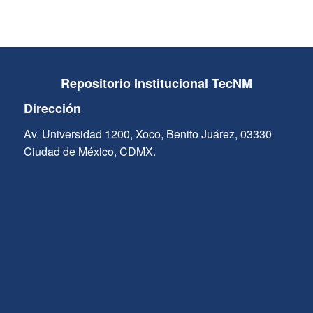
Repositorio Institucional TecNM
Dirección
Av. Universidad 1200, Xoco, Benito Juárez, 03330
Ciudad de México, CDMX.