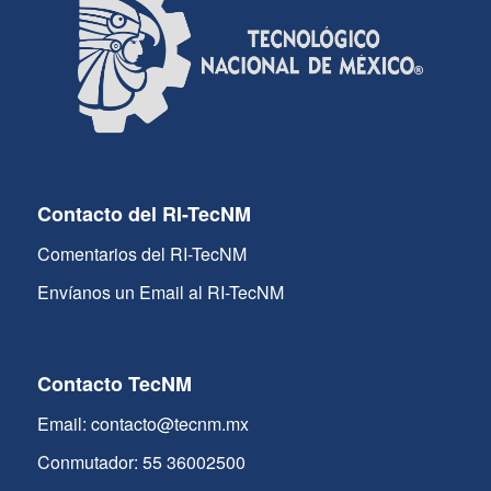
Contacto del RI-TecNM
Comentarios del RI-TecNM
Envíanos un Email al RI-TecNM
Contacto TecNM
Email: contacto@tecnm.mx
Conmutador: 55 36002500