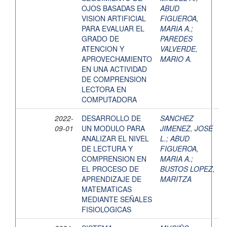
OJOS BASADAS EN
ABUD
VISION ARTIFICIAL
FIGUEROA,
PARA EVALUAR EL
MARIA A.
;
GRADO DE
PAREDES
ATENCION Y
VALVERDE,
APROVECHAMIENTO
MARIO A.
EN UNA ACTIVIDAD
DE COMPRENSION
LECTORA EN
COMPUTADORA
2022-
DESARROLLO DE
SANCHEZ
09-01
UN MODULO PARA
JIMENEZ, JOSE
ANALIZAR EL NIVEL
L.
;
ABUD
DE LECTURA Y
FIGUEROA,
COMPRENSION EN
MARIA A.
;
EL PROCESO DE
BUSTOS LOPEZ,
APRENDIZAJE DE
MARITZA
MATEMATICAS
MEDIANTE SEÑALES
FISIOLOGICAS