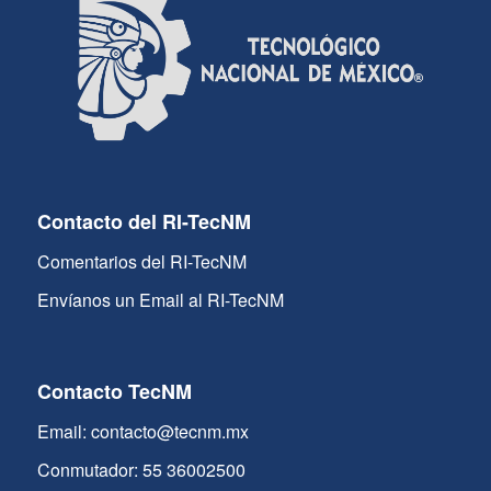
Contacto del RI-TecNM
Comentarios del RI-TecNM
Envíanos un Email al RI-TecNM
Contacto TecNM
Email: contacto@tecnm.mx
Conmutador: 55 36002500