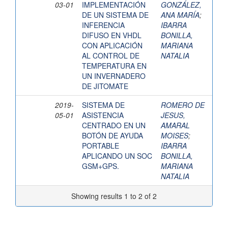
03-01
IMPLEMENTACIÓN
GONZÁLEZ,
DE UN SISTEMA DE
ANA MARÍA
;
INFERENCIA
IBARRA
DIFUSO EN VHDL
BONILLA,
CON APLICACIÓN
MARIANA
AL CONTROL DE
NATALIA
TEMPERATURA EN
UN INVERNADERO
DE JITOMATE
2019-
SISTEMA DE
ROMERO DE
05-01
ASISTENCIA
JESUS,
CENTRADO EN UN
AMARAL
BOTÓN DE AYUDA
MOISES
;
PORTABLE
IBARRA
APLICANDO UN SOC
BONILLA,
GSM+GPS.
MARIANA
NATALIA
Showing results 1 to 2 of 2