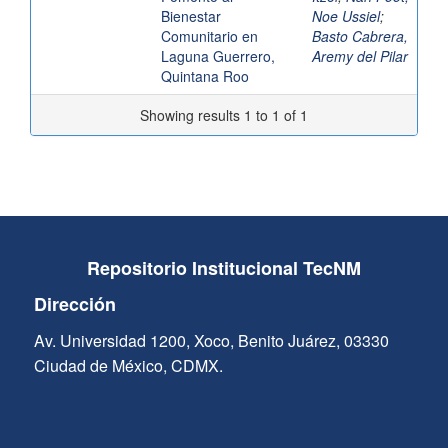
Bienestar
Noe Ussiel
;
Comunitario en
Basto Cabrera,
Laguna Guerrero,
Aremy del Pilar
Quintana Roo
Showing results 1 to 1 of 1
Repositorio Institucional TecNM
Dirección
Av. Universidad 1200, Xoco, Benito Juárez, 03330
Ciudad de México, CDMX.