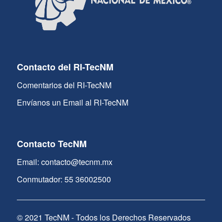
Contacto del RI-TecNM
Comentarios del RI-TecNM
Envíanos un Email al RI-TecNM
Contacto TecNM
Email: contacto@tecnm.mx
Conmutador: 55 36002500
© 2021 TecNM - Todos los Derechos Reservados