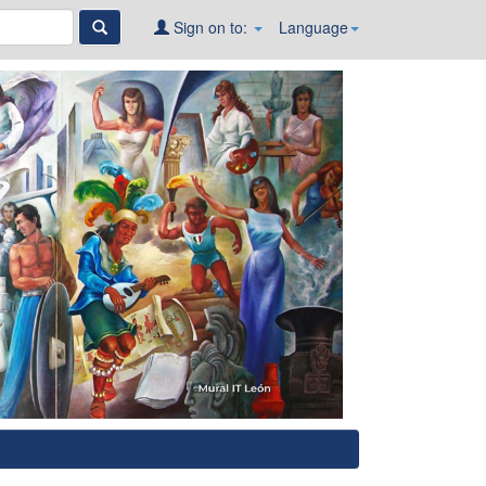
Sign on to:
Language