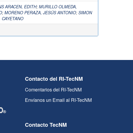
NS ARACEN, EDITH
;
MURILLO OLMEDA,
O
;
MORENO PERAZA, JESÚS ANTONIO
;
SIMON
, CAYETANO
Contacto del RI-TecNM
Comentarios del RI-TecNM
Envíanos un Email al RI-TecNM
Contacto TecNM