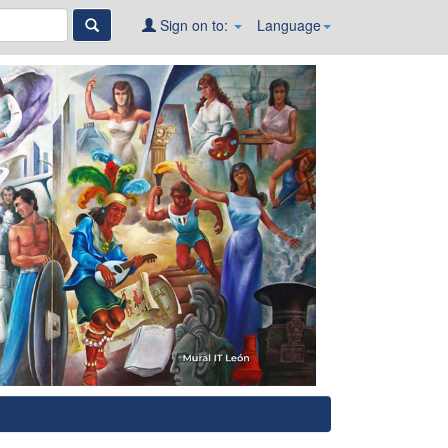
Sign on to:
Language