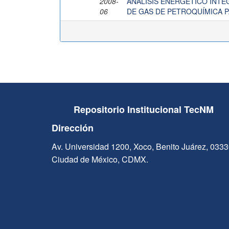
2008-
ANÁLISIS ENERGÉTICO INTE
06
DE GAS DE PETROQUÍMICA 
Repositorio Institucional TecNM
Dirección
Av. Universidad 1200, Xoco, Benito Juárez, 033
Ciudad de México, CDMX.