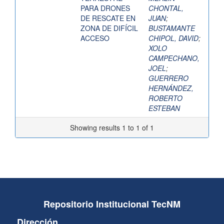
PARA DRONES
CHONTAL,
DE RESCATE EN
JUAN
;
ZONA DE DIFÍCIL
BUSTAMANTE
ACCESO
CHIPOL, DAVID
;
XOLO
CAMPECHANO,
JOEL
;
GUERRERO
HERNÁNDEZ,
ROBERTO
ESTEBAN
Showing results 1 to 1 of 1
Repositorio Institucional TecNM
Dirección