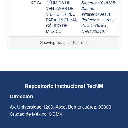
07-24
TÉRMICA DE
Samanta%918135
;
VENTANAS DE
Xaman
VIDRIO TRIPLE
Villasenor,Jesus
PARA UN CLIMA
Perfecto%123537
;
CÁLIDO DE
Zavala Guillen,
MÉXICO
Ivett%233107
Showing results 1 to 1 of 1
Repositorio Institucional TecNM
Dirección
Av. Universidad 1200, Xoco, Benito Juárez, 03330
Ciudad de México, CDMX.