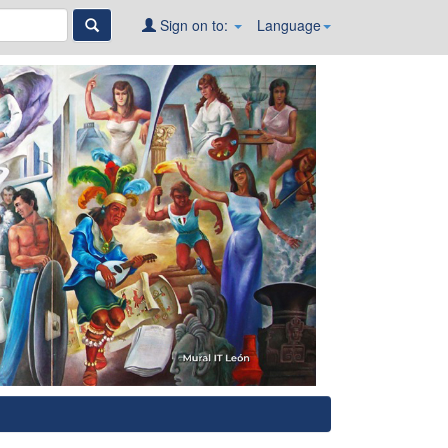
Sign on to:
Language