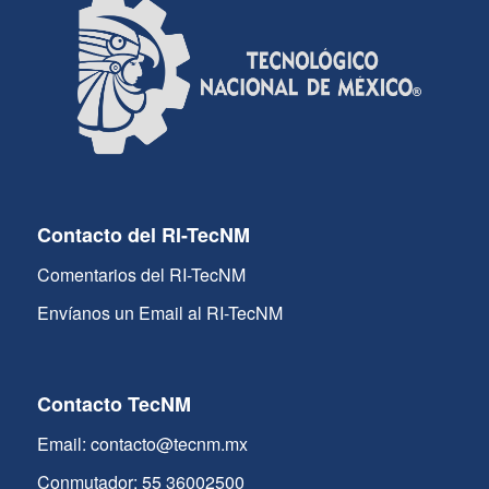
Contacto del RI-TecNM
Comentarios del RI-TecNM
Envíanos un Email al RI-TecNM
Contacto TecNM
Email: contacto@tecnm.mx
Conmutador: 55 36002500