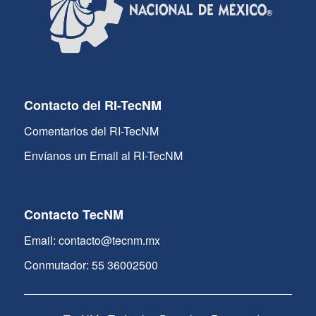
Contacto del RI-TecNM
Comentarios del RI-TecNM
Envíanos un Email al RI-TecNM
Contacto TecNM
Email: contacto@tecnm.mx
Conmutador: 55 36002500