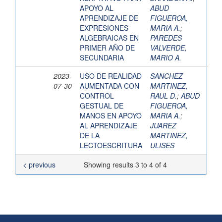
APOYO AL
ABUD
APRENDIZAJE DE
FIGUEROA,
EXPRESIONES
MARIA A.
;
ALGEBRAICAS EN
PAREDES
PRIMER AÑO DE
VALVERDE,
SECUNDARIA
MARIO A.
2023-
USO DE REALIDAD
SANCHEZ
07-30
AUMENTADA CON
MARTINEZ,
CONTROL
RAUL D.
;
ABUD
GESTUAL DE
FIGUEROA,
MANOS EN APOYO
MARIA A.
;
AL APRENDIZAJE
JUAREZ
DE LA
MARTINEZ,
LECTOESCRITURA
ULISES
< previous
Showing results 3 to 4 of 4