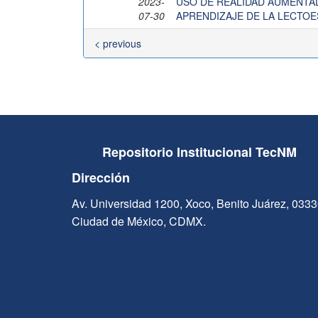
2023-
USO DE REALIDAD AUMENTA
07-30
APRENDIZAJE DE LA LECTO
< previous
Repositorio Institucional TecNM
Dirección
Av. Universidad 1200, Xoco, Benito Juárez, 033
Ciudad de México, CDMX.