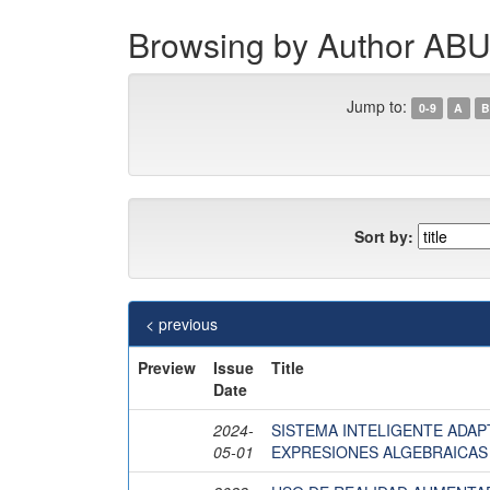
Browsing by Author A
Jump to:
0-9
A
B
Sort by:
< previous
Preview
Issue
Title
Date
2024-
SISTEMA INTELIGENTE ADAP
05-01
EXPRESIONES ALGEBRAICAS