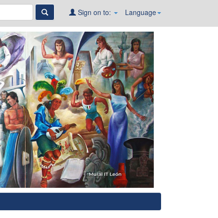
Sign on to:
Language