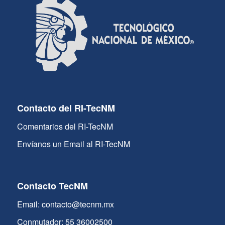
Contacto del RI-TecNM
Comentarios del RI-TecNM
Envíanos un Email al RI-TecNM
Contacto TecNM
Email: contacto@tecnm.mx
Conmutador: 55 36002500