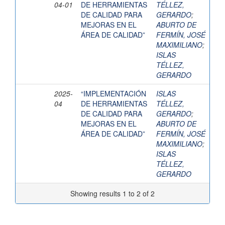
04-01
DE HERRAMIENTAS
TÉLLEZ,
DE CALIDAD PARA
GERARDO
;
MEJORAS EN EL
ABURTO DE
ÁREA DE CALIDAD”
FERMÍN, JOSÉ
MAXIMILIANO
;
ISLAS
TÉLLEZ,
GERARDO
2025-
“IMPLEMENTACIÓN
ISLAS
04
DE HERRAMIENTAS
TÉLLEZ,
DE CALIDAD PARA
GERARDO
;
MEJORAS EN EL
ABURTO DE
ÁREA DE CALIDAD”
FERMÍN, JOSÉ
MAXIMILIANO
;
ISLAS
TÉLLEZ,
GERARDO
Showing results 1 to 2 of 2