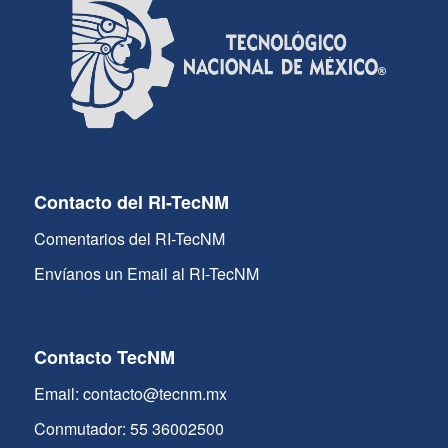
Contacto del RI-TecNM
Comentarios del RI-TecNM
Envíanos un Email al RI-TecNM
Contacto TecNM
Email: contacto@tecnm.mx
Conmutador: 55 36002500