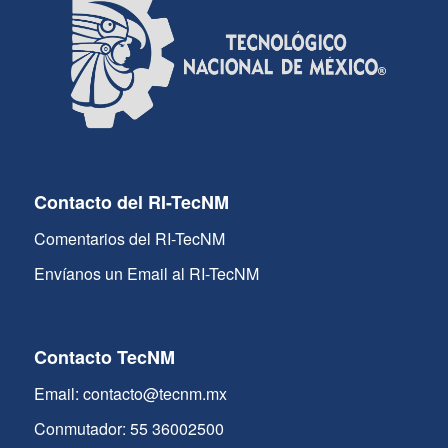
Contacto del RI-TecNM
Comentarios del RI-TecNM
Envíanos un Email al RI-TecNM
Contacto TecNM
Email: contacto@tecnm.mx
Conmutador: 55 36002500