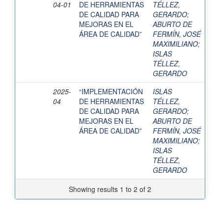
04-01
DE HERRAMIENTAS
TÉLLEZ,
DE CALIDAD PARA
GERARDO
;
MEJORAS EN EL
ABURTO DE
ÁREA DE CALIDAD”
FERMÍN, JOSÉ
MAXIMILIANO
;
ISLAS
TÉLLEZ,
GERARDO
2025-
“IMPLEMENTACIÓN
ISLAS
04
DE HERRAMIENTAS
TÉLLEZ,
DE CALIDAD PARA
GERARDO
;
MEJORAS EN EL
ABURTO DE
ÁREA DE CALIDAD”
FERMÍN, JOSÉ
MAXIMILIANO
;
ISLAS
TÉLLEZ,
GERARDO
Showing results 1 to 2 of 2