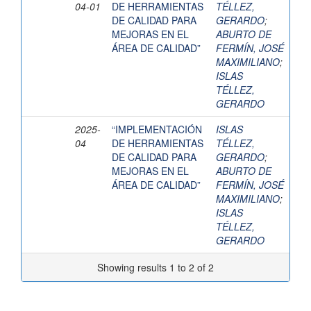
04-01
DE HERRAMIENTAS
TÉLLEZ,
DE CALIDAD PARA
GERARDO
;
MEJORAS EN EL
ABURTO DE
ÁREA DE CALIDAD”
FERMÍN, JOSÉ
MAXIMILIANO
;
ISLAS
TÉLLEZ,
GERARDO
2025-
“IMPLEMENTACIÓN
ISLAS
04
DE HERRAMIENTAS
TÉLLEZ,
DE CALIDAD PARA
GERARDO
;
MEJORAS EN EL
ABURTO DE
ÁREA DE CALIDAD”
FERMÍN, JOSÉ
MAXIMILIANO
;
ISLAS
TÉLLEZ,
GERARDO
Showing results 1 to 2 of 2