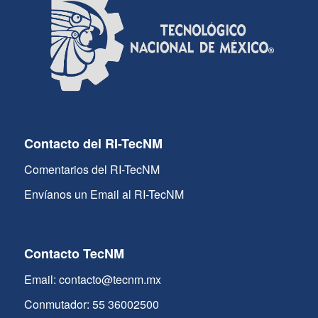
Contacto del RI-TecNM
Comentarios del RI-TecNM
Envíanos un Email al RI-TecNM
Contacto TecNM
Email: contacto@tecnm.mx
Conmutador: 55 36002500