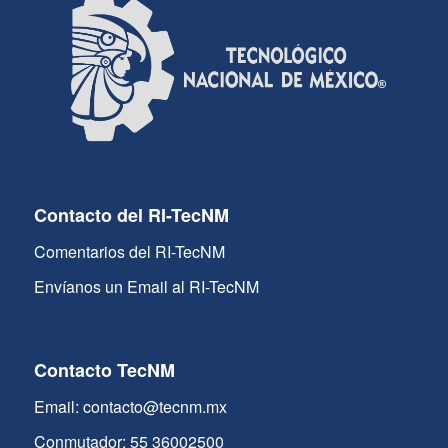
Contacto del RI-TecNM
Comentarios del RI-TecNM
Envíanos un Email al RI-TecNM
Contacto TecNM
Email: contacto@tecnm.mx
Conmutador: 55 36002500