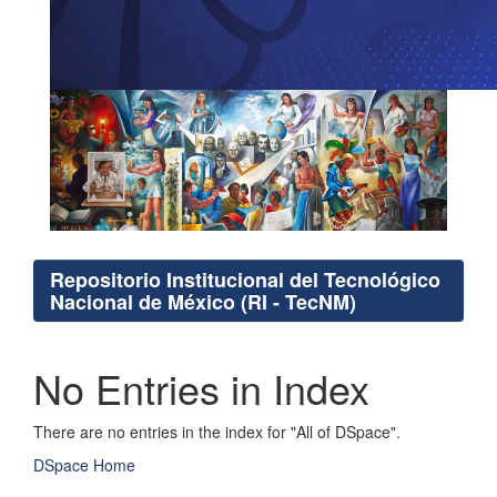
Repositorio Institucional del Tecnológico
Nacional de México (RI - TecNM)
No Entries in Index
There are no entries in the index for "All of DSpace".
DSpace Home