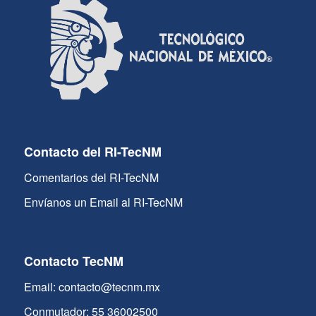
Contacto del RI-TecNM
Comentarios del RI-TecNM
Envíanos un Email al RI-TecNM
Contacto TecNM
Email: contacto@tecnm.mx
Conmutador: 55 36002500