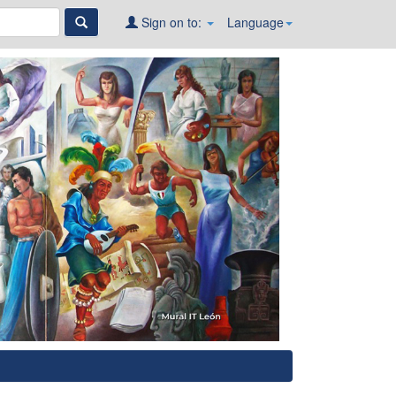
Sign on to:
Language