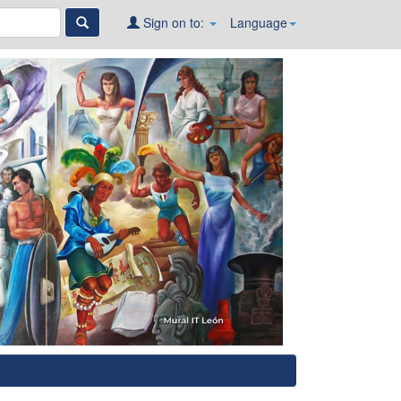
Sign on to:
Language