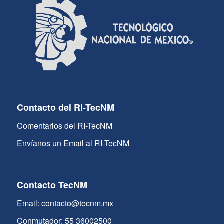
Contacto del RI-TecNM
Comentarios del RI-TecNM
Envíanos un Email al RI-TecNM
Contacto TecNM
Email: contacto@tecnm.mx
Conmutador: 55 36002500