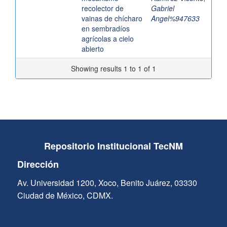
recolector de
Gabriel
vainas de chícharo
Angel%947633
en sembradíos
agrícolas a cielo
abierto
Showing results 1 to 1 of 1
Repositorio Institucional TecNM
Dirección
Av. Universidad 1200, Xoco, Benito Juárez, 03330
Ciudad de México, CDMX.