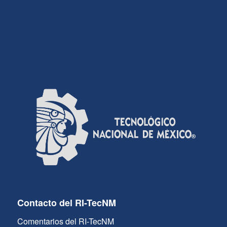
Contacto del RI-TecNM
Comentarios del RI-TecNM