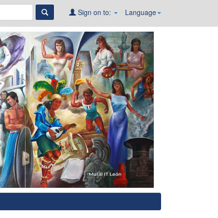
Sign on to:
Language