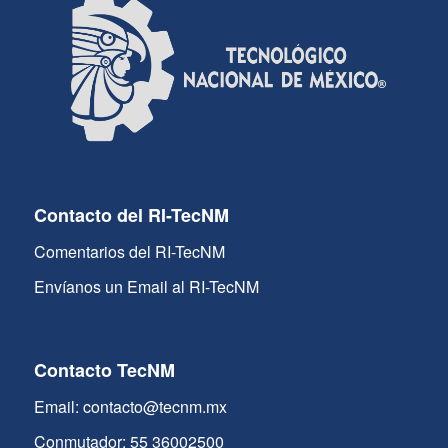
Contacto del RI-TecNM
Comentarios del RI-TecNM
Envíanos un Email al RI-TecNM
Contacto TecNM
Email: contacto@tecnm.mx
Conmutador: 55 36002500