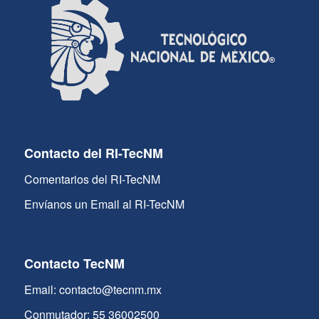
Contacto del RI-TecNM
Comentarios del RI-TecNM
Envíanos un Email al RI-TecNM
Contacto TecNM
Email: contacto@tecnm.mx
Conmutador: 55 36002500