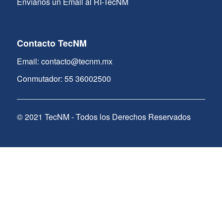
Envíanos un Email al RI-TecNM
Contacto TecNM
Email: contacto@tecnm.mx
Conmutador: 55 36002500
© 2021 TecNM - Todos los Derechos Reservados