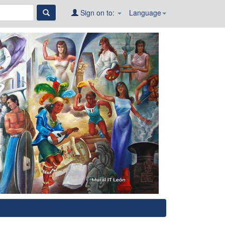
Sign on to:
Language