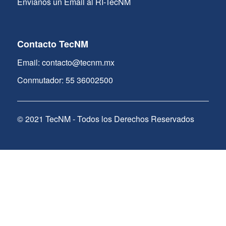
Envíanos un Email al RI-TecNM
Contacto TecNM
Email: contacto@tecnm.mx
Conmutador: 55 36002500
© 2021 TecNM - Todos los Derechos Reservados