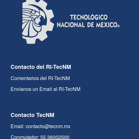
Contacto del RI-TecNM
Comentarios del RI-TecNM
Envíanos un Email al RI-TecNM
Contacto TecNM
Email: contacto@tecnm.mx
Conmutador: 55 36002500