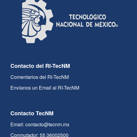
Contacto del RI-TecNM
Comentarios del RI-TecNM
Envíanos un Email al RI-TecNM
Contacto TecNM
Email: contacto@tecnm.mx
Conmutador: 55 36002500