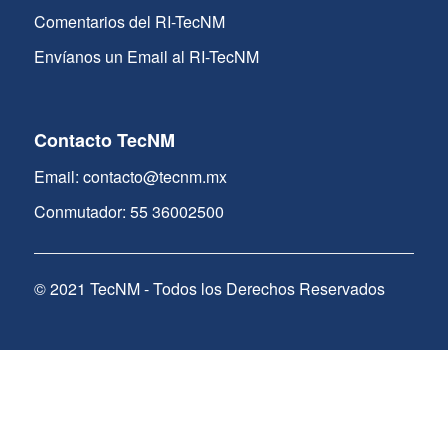
Comentarios del RI-TecNM
Envíanos un Email al RI-TecNM
Contacto TecNM
Email: contacto@tecnm.mx
Conmutador: 55 36002500
© 2021 TecNM - Todos los Derechos Reservados