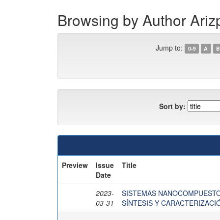
Browsing by Author Ariz
Jump to:
0-9
A
B
Sort by:
Preview
Issue
Title
Date
2023-
SISTEMAS NANOCOMPUESTOS
03-31
SÍNTESIS Y CARACTERIZACI