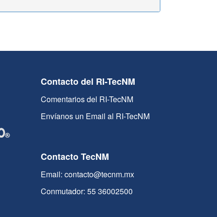
Contacto del RI-TecNM
Comentarios del RI-TecNM
Envíanos un Email al RI-TecNM
Contacto TecNM
Email: contacto@tecnm.mx
Conmutador: 55 36002500