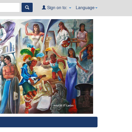
Sign on to:
Language