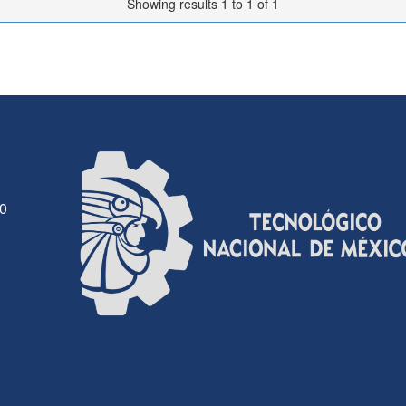
Showing results 1 to 1 of 1
30