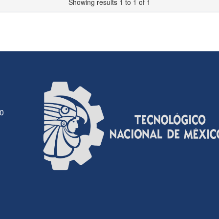
Showing results 1 to 1 of 1
30