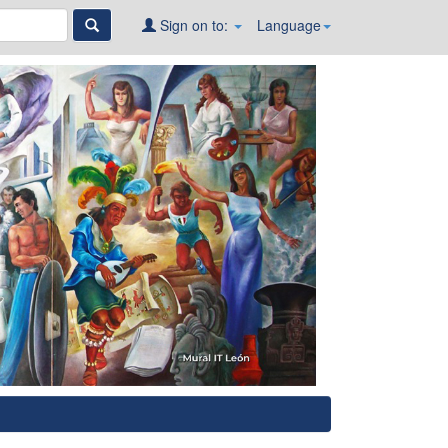
Sign on to:
Language