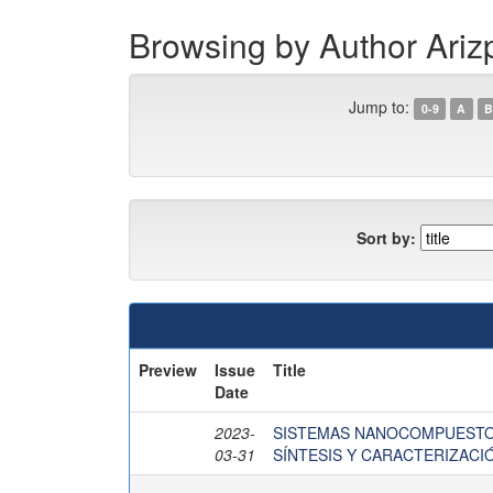
Browsing by Author Ariz
Jump to:
0-9
A
B
Sort by:
Preview
Issue
Title
Date
2023-
SISTEMAS NANOCOMPUESTOS
03-31
SÍNTESIS Y CARACTERIZACI