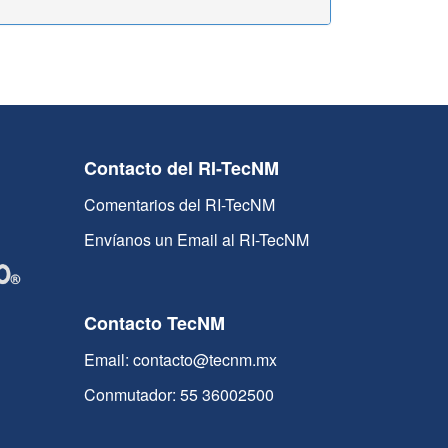
Contacto del RI-TecNM
Comentarios del RI-TecNM
Envíanos un Email al RI-TecNM
Contacto TecNM
Email: contacto@tecnm.mx
Conmutador: 55 36002500