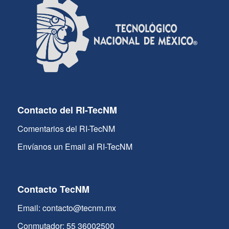
Contacto del RI-TecNM
Comentarios del RI-TecNM
Envíanos un Email al RI-TecNM
Contacto TecNM
Email: contacto@tecnm.mx
Conmutador: 55 36002500