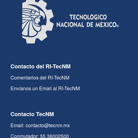
Contacto del RI-TecNM
Comentarios del RI-TecNM
Envíanos un Email al RI-TecNM
Contacto TecNM
Email: contacto@tecnm.mx
Conmutador: 55 36002500