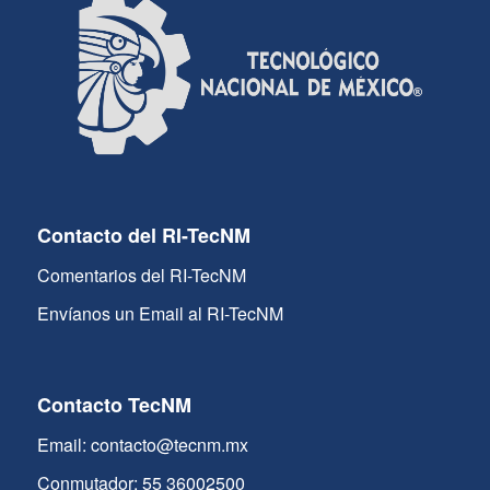
Contacto del RI-TecNM
Comentarios del RI-TecNM
Envíanos un Email al RI-TecNM
Contacto TecNM
Email: contacto@tecnm.mx
Conmutador: 55 36002500