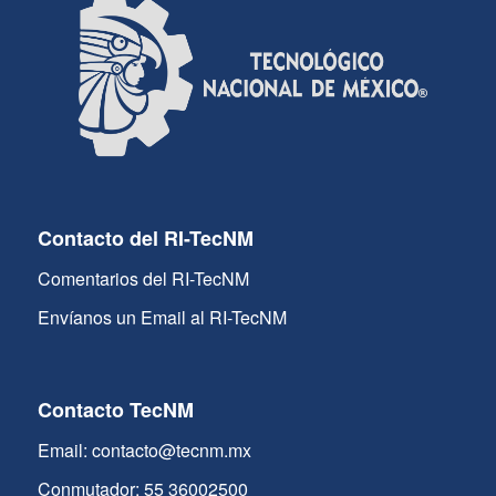
Contacto del RI-TecNM
Comentarios del RI-TecNM
Envíanos un Email al RI-TecNM
Contacto TecNM
Email: contacto@tecnm.mx
Conmutador: 55 36002500