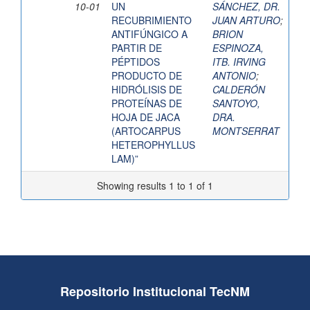
10-01
UN
SÁNCHEZ, DR.
RECUBRIMIENTO
JUAN ARTURO
;
ANTIFÚNGICO A
BRION
PARTIR DE
ESPINOZA,
PÉPTIDOS
ITB. IRVING
PRODUCTO DE
ANTONIO
;
HIDRÓLISIS DE
CALDERÓN
PROTEÍNAS DE
SANTOYO,
HOJA DE JACA
DRA.
(ARTOCARPUS
MONTSERRAT
HETEROPHYLLUS
LAM)”
Showing results 1 to 1 of 1
Repositorio Institucional TecNM