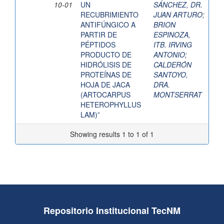
10-01
UN
SÁNCHEZ, DR.
RECUBRIMIENTO
JUAN ARTURO
;
ANTIFÚNGICO A
BRION
PARTIR DE
ESPINOZA,
PÉPTIDOS
ITB. IRVING
PRODUCTO DE
ANTONIO
;
HIDRÓLISIS DE
CALDERÓN
PROTEÍNAS DE
SANTOYO,
HOJA DE JACA
DRA.
(ARTOCARPUS
MONTSERRAT
HETEROPHYLLUS
LAM)”
Showing results 1 to 1 of 1
Repositorio Institucional TecNM