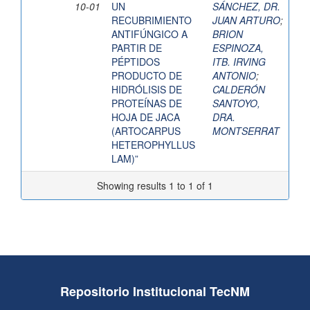
10-01
UN
SÁNCHEZ, DR.
RECUBRIMIENTO
JUAN ARTURO
;
ANTIFÚNGICO A
BRION
PARTIR DE
ESPINOZA,
PÉPTIDOS
ITB. IRVING
PRODUCTO DE
ANTONIO
;
HIDRÓLISIS DE
CALDERÓN
PROTEÍNAS DE
SANTOYO,
HOJA DE JACA
DRA.
(ARTOCARPUS
MONTSERRAT
HETEROPHYLLUS
LAM)”
Showing results 1 to 1 of 1
Repositorio Institucional TecNM