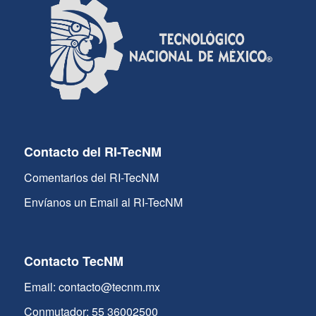
Contacto del RI-TecNM
Comentarios del RI-TecNM
Envíanos un Email al RI-TecNM
Contacto TecNM
Email: contacto@tecnm.mx
Conmutador: 55 36002500