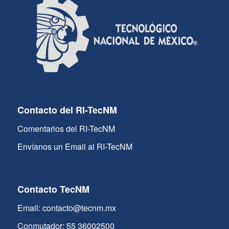
Contacto del RI-TecNM
Comentarios del RI-TecNM
Envíanos un Email al RI-TecNM
Contacto TecNM
Email: contacto@tecnm.mx
Conmutador: 55 36002500