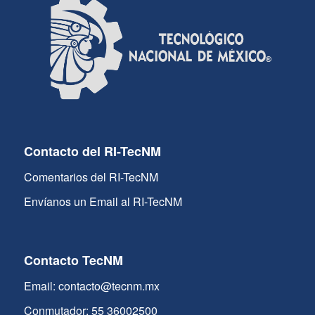
Contacto del RI-TecNM
Comentarios del RI-TecNM
Envíanos un Email al RI-TecNM
Contacto TecNM
Email: contacto@tecnm.mx
Conmutador: 55 36002500