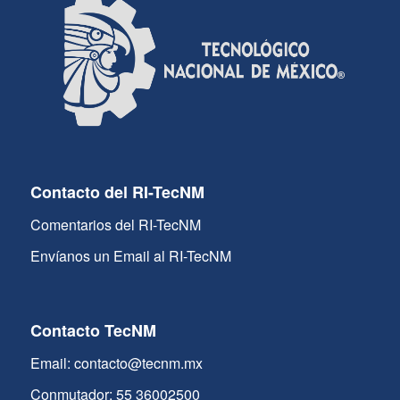
Contacto del RI-TecNM
Comentarios del RI-TecNM
Envíanos un Email al RI-TecNM
Contacto TecNM
Email: contacto@tecnm.mx
Conmutador: 55 36002500