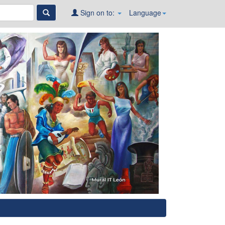
Sign on to:
Language