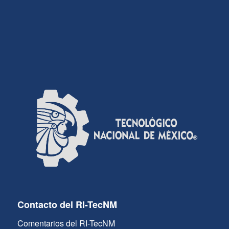
Contacto del RI-TecNM
Comentarios del RI-TecNM