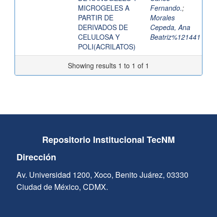
MICROGELES A
Fernando.
;
PARTIR DE
Morales
DERIVADOS DE
Cepeda, Ana
CELULOSA Y
Beatriz%121441
POLI(ACRILATOS)
Showing results 1 to 1 of 1
Repositorio Institucional TecNM
Dirección
Av. Universidad 1200, Xoco, Benito Juárez, 03330
Ciudad de México, CDMX.